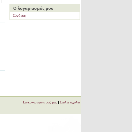
Ο λογαριασμός μου
Σύνδεση
|
Επικοινωνήστε μαζί μας
Στείλτε σχόλια