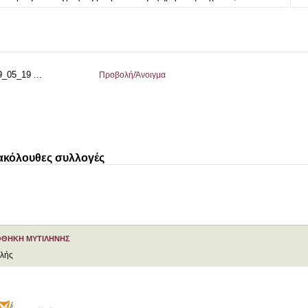
05_19 ...
Προβολή/
Άνοιγμα
 ακόλουθες συλλογές
ΟΘΗΚΗ ΜΥΤΙΛΗΝΗΣ
ελής