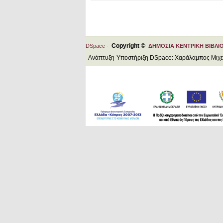
Copyright ©
DSpace -
ΔΗΜΟΣΙΑ ΚΕΝΤΡΙΚΗ ΒΙΒΛΙ
Ανάπτυξη-Υποστήριξη DSpace: Χαράλαμπος Μιχ