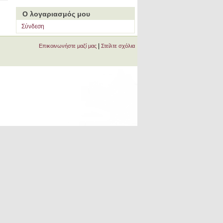
Ο λογαριασμός μου
Σύνδεση
|
Επικοινωνήστε μαζί μας
Στείλτε σχόλια