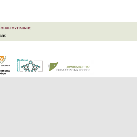
ΟΘΗΚΗ ΜΥΤΙΛΗΝΗΣ
ελής