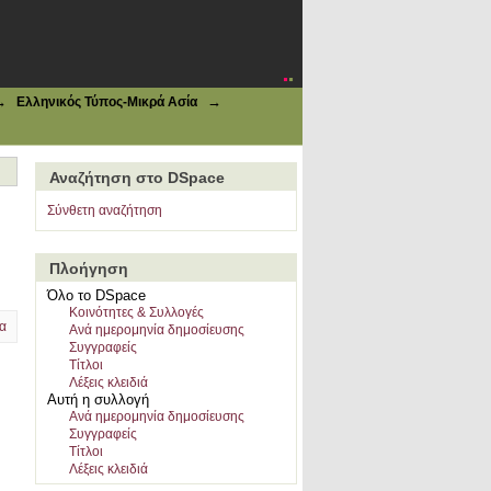
→
→
Ελληνικός Τύπος-Μικρά Ασία
Αναζήτηση στο DSpace
Σύνθετη αναζήτηση
Πλοήγηση
Όλο το DSpace
Κοινότητες & Συλλογές
α
Ανά ημερομηνία δημοσίευσης
Συγγραφείς
Τίτλοι
Λέξεις κλειδιά
Αυτή η συλλογή
Ανά ημερομηνία δημοσίευσης
Συγγραφείς
Τίτλοι
Λέξεις κλειδιά