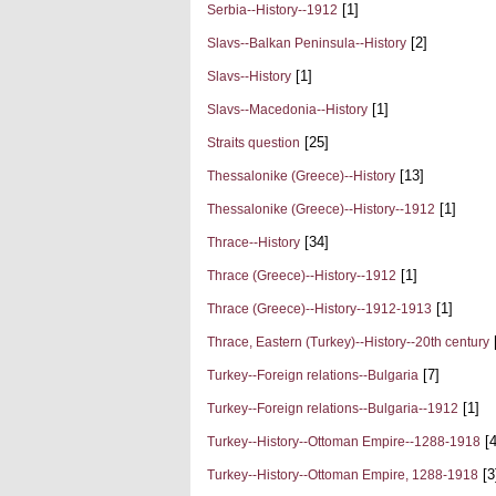
[1]
Serbia--History--1912
[2]
Slavs--Balkan Peninsula--History
[1]
Slavs--History
[1]
Slavs--Macedonia--History
[25]
Straits question
[13]
Thessalonike (Greece)--History
[1]
Thessalonike (Greece)--History--1912
[34]
Thrace--History
[1]
Thrace (Greece)--History--1912
[1]
Thrace (Greece)--History--1912-1913
Thrace, Eastern (Turkey)--History--20th century
[7]
Turkey--Foreign relations--Bulgaria
[1]
Turkey--Foreign relations--Bulgaria--1912
[4
Turkey--History--Ottoman Empire--1288-1918
[3
Turkey--History--Ottoman Empire, 1288-1918