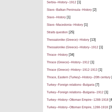
[1]
Serbia--History--1912
[2]
Slavs--Balkan Peninsula--History
[1]
Slavs--History
[1]
Slavs--Macedonia--History
[25]
Straits question
[13]
Thessalonike (Greece)--History
[1]
Thessalonike (Greece)--History--1912
[34]
Thrace--History
[1]
Thrace (Greece)--History--1912
[1]
Thrace (Greece)--History--1912-1913
Thrace, Eastern (Turkey)--History--20th century
[7]
Turkey--Foreign relations--Bulgaria
[1]
Turkey--Foreign relations--Bulgaria--1912
[4
Turkey--History--Ottoman Empire--1288-1918
[3
Turkey--History--Ottoman Empire, 1288-1918