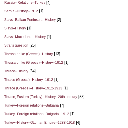
[4]
Russia--Relations--Turkey
[1]
Serbia--History--1912
[2]
Slavs--Balkan Peninsula--History
[1]
Slavs--History
[1]
Slavs--Macedonia--History
[25]
Straits question
[13]
Thessalonike (Greece)--History
[1]
Thessalonike (Greece)--History--1912
[34]
Thrace--History
[1]
Thrace (Greece)--History--1912
[1]
Thrace (Greece)--History--1912-1913
[58]
Thrace, Eastern (Turkey)--History--20th century
[7]
Turkey--Foreign relations--Bulgaria
[1]
Turkey--Foreign relations--Bulgaria--1912
[4]
Turkey--History--Ottoman Empire--1288-1918