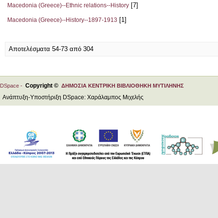
[7]
Macedonia (Greece)--Ethnic relations--History
[1]
Macedonia (Greece)--History--1897-1913
Αποτελέσματα 54-73 από 304
Copyright ©
DSpace -
ΔΗΜΟΣΙΑ ΚΕΝΤΡΙΚΗ ΒΙΒΛΙΟΘΗΚΗ ΜΥΤΙΛΗΝΗΣ
Ανάπτυξη-Υποστήριξη DSpace: Χαράλαμπος Μιχελής