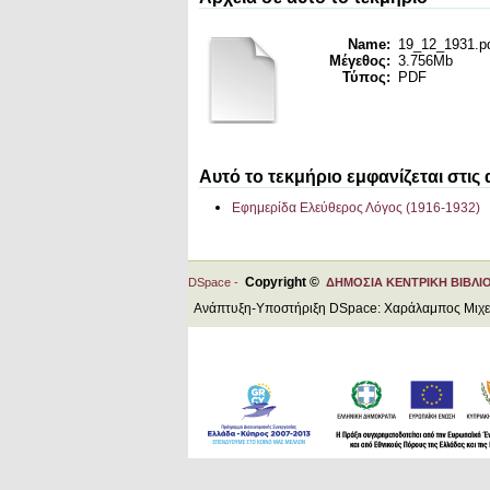
Name:
19_12_1931.p
Μέγεθος:
3.756Mb
Τύπος:
PDF
Αυτό το τεκμήριο εμφανίζεται στις
Εφημερίδα Ελεύθερος Λόγος (1916-1932)
Copyright ©
DSpace -
ΔΗΜΟΣΙΑ ΚΕΝΤΡΙΚΗ ΒΙΒΛΙ
Ανάπτυξη-Υποστήριξη DSpace: Χαράλαμπος Μιχ