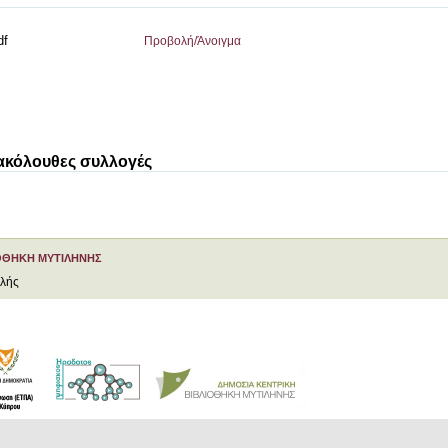
df
Προβολή/
Άνοιγμα
 ακόλουθες συλλογές
ΟΘΗΚΗ ΜΥΤΙΛΗΝΗΣ
ελής