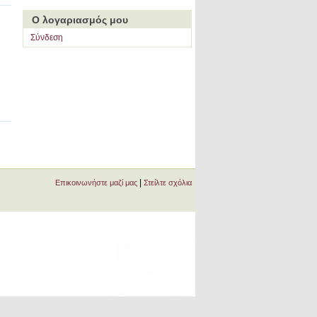
Ο λογαριασμός μου
Σύνδεση
|
Επικοινωνήστε μαζί μας
Στείλτε σχόλια