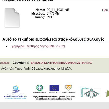
Name:
20_11_1931.pdf
Προβ
Μέγεθος:
3.776Mb
Τύπος:
PDF
Αυτό το τεκμήριο εμφανίζεται στις ακόλουθες συλλογές
Εφημερίδα Ελεύθερος Λόγος (1916-1932)
Copyright ©
DSpace -
ΔΗΜΟΣΙΑ ΚΕΝΤΡΙΚΗ ΒΙΒΛΙΟΘΗΚΗ ΜΥΤΙΛΗΝΗΣ
Ανάπτυξη-Υποστήριξη DSpace: Χαράλαμπος Μιχελής