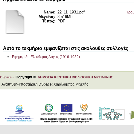
Name:
22_11_1931.pdf
Προβ
Μέγεθος:
3.516Mb
Τύπος:
PDF
Αυτό το τεκμήριο εμφανίζεται στις ακόλουθες συλλογές
Εφημερίδα Ελεύθερος Λόγος (1916-1932)
Copyright ©
DSpace -
ΔΗΜΟΣΙΑ ΚΕΝΤΡΙΚΗ ΒΙΒΛΙΟΘΗΚΗ ΜΥΤΙΛΗΝΗΣ
Ανάπτυξη-Υποστήριξη DSpace: Χαράλαμπος Μιχελής