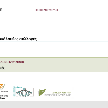
df
Προβολή/
Άνοιγμα
 ακόλουθες συλλογές
ΟΘΗΚΗ ΜΥΤΙΛΗΝΗΣ
ελής