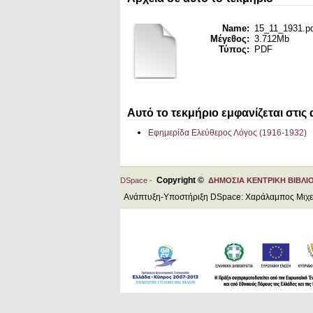
Name:
15_11_1931.p
Μέγεθος:
3.712Mb
Τύπος:
PDF
Αυτό το τεκμήριο εμφανίζεται στις
Εφημερίδα Ελεύθερος Λόγος (1916-1932)
Copyright ©
DSpace -
ΔΗΜΟΣΙΑ ΚΕΝΤΡΙΚΗ ΒΙΒΛΙ
Ανάπτυξη-Υποστήριξη DSpace: Χαράλαμπος Μιχ