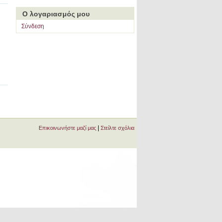
Ο λογαριασμός μου
Σύνδεση
|
Επικοινωνήστε μαζί μας
Στείλτε σχόλια