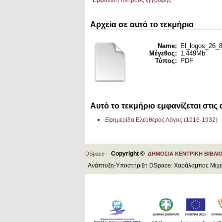
Εμφάνιση πλήρους εγγραφής
Αρχεία σε αυτό το τεκμήριο
Name:
El_logos_26_8
Μέγεθος:
1.449Mb
Τύπος:
PDF
Αυτό το τεκμήριο εμφανίζεται στις
Εφημερίδα Ελεύθερος Λόγος (1916-1932)
Copyright ©
DSpace -
ΔΗΜΟΣΙΑ ΚΕΝΤΡΙΚΗ ΒΙΒΛΙ
Ανάπτυξη-Υποστήριξη DSpace: Χαράλαμπος Μιχ