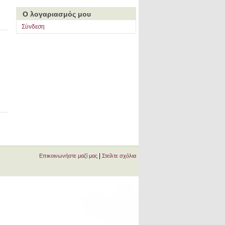
Ο λογαριασμός μου
Σύνδεση
|
Επικοινωνήστε μαζί μας
Στείλτε σχόλια