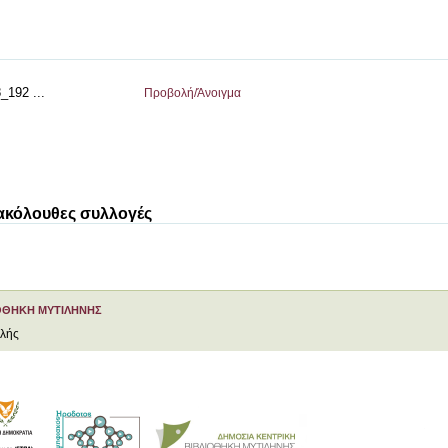
_192 ...
Προβολή/
Άνοιγμα
 ακόλουθες συλλογές
ΟΘΗΚΗ ΜΥΤΙΛΗΝΗΣ
ελής