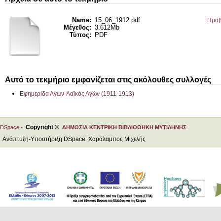
Name:
15_06_1912.pdf
Προβ
Μέγεθος:
3.612Mb
Τύπος:
PDF
Αυτό το τεκμήριο εμφανίζεται στις ακόλουθες συλλογές
Εφημερίδα Αγών-Λαϊκός Αγών (1911-1913)
Copyright ©
DSpace -
ΔΗΜΟΣΙΑ ΚΕΝΤΡΙΚΗ ΒΙΒΛΙΟΘΗΚΗ ΜΥΤΙΛΗΝΗΣ
Ανάπτυξη-Υποστήριξη DSpace: Χαράλαμπος Μιχελής