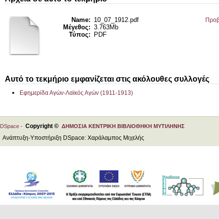
Name:
10_07_1912.pdf
Προβ
Μέγεθος:
3.763Mb
Τύπος:
PDF
Αυτό το τεκμήριο εμφανίζεται στις ακόλουθες συλλογές
Εφημερίδα Αγών-Λαϊκός Αγών (1911-1913)
Copyright ©
DSpace -
ΔΗΜΟΣΙΑ ΚΕΝΤΡΙΚΗ ΒΙΒΛΙΟΘΗΚΗ ΜΥΤΙΛΗΝΗΣ
Ανάπτυξη-Υποστήριξη DSpace: Χαράλαμπος Μιχελής