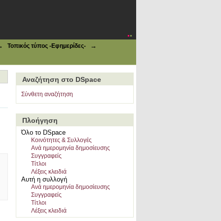
→
→
Τοπικός τύπος -Εφημερίδες-
Αναζήτηση στο DSpace
Σύνθετη αναζήτηση
Πλοήγηση
Όλο το DSpace
Κοινότητες & Συλλογές
Ανά ημερομηνία δημοσίευσης
Συγγραφείς
Τίτλοι
Λέξεις κλειδιά
Αυτή η συλλογή
Ανά ημερομηνία δημοσίευσης
Συγγραφείς
Τίτλοι
Λέξεις κλειδιά