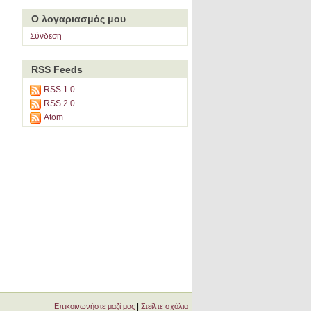
Ο λογαριασμός μου
Σύνδεση
RSS Feeds
RSS 1.0
RSS 2.0
Atom
|
Επικοινωνήστε μαζί μας
Στείλτε σχόλια