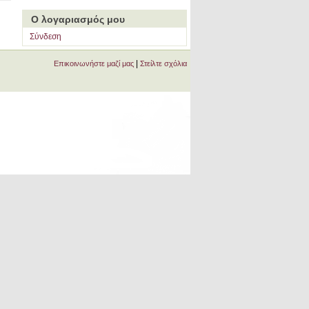
Ο λογαριασμός μου
Σύνδεση
|
Επικοινωνήστε μαζί μας
Στείλτε σχόλια