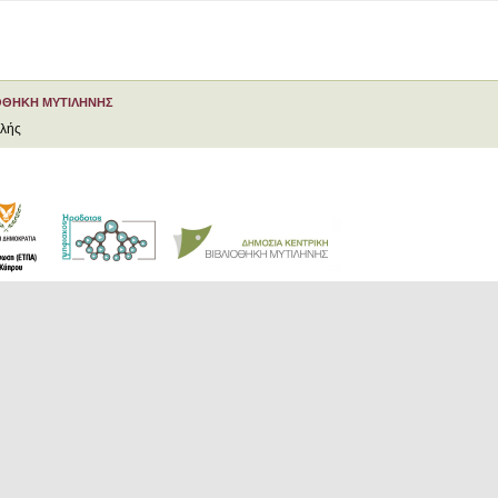
ΟΘΗΚΗ ΜΥΤΙΛΗΝΗΣ
ελής