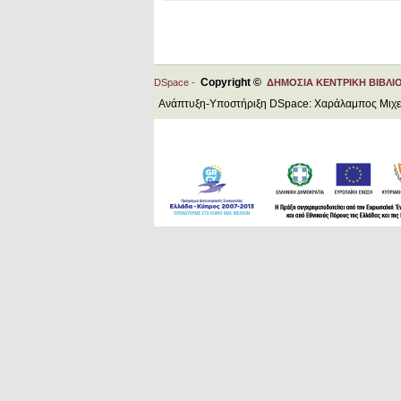
Copyright ©
DSpace -
ΔΗΜΟΣΙΑ ΚΕΝΤΡΙΚΗ ΒΙΒΛΙ
Ανάπτυξη-Υποστήριξη DSpace: Χαράλαμπος Μιχ