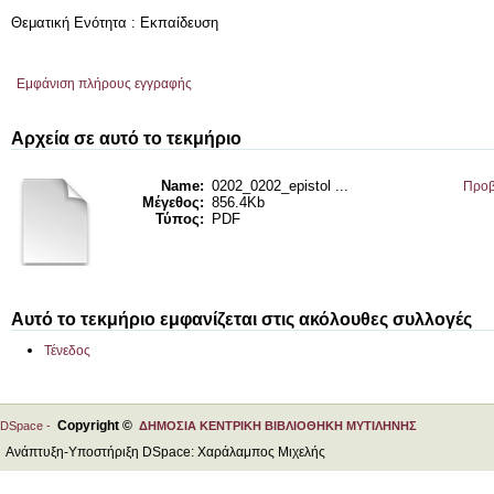
Θεματική Ενότητα : Εκπαίδευση
Εμφάνιση πλήρους εγγραφής
Αρχεία σε αυτό το τεκμήριο
Name:
0202_0202_epistol ...
Προβ
Μέγεθος:
856.4Kb
Τύπος:
PDF
Αυτό το τεκμήριο εμφανίζεται στις ακόλουθες συλλογές
Τένεδος
Copyright ©
DSpace -
ΔΗΜΟΣΙΑ ΚΕΝΤΡΙΚΗ ΒΙΒΛΙΟΘΗΚΗ ΜΥΤΙΛΗΝΗΣ
Ανάπτυξη-Υποστήριξη DSpace: Χαράλαμπος Μιχελής