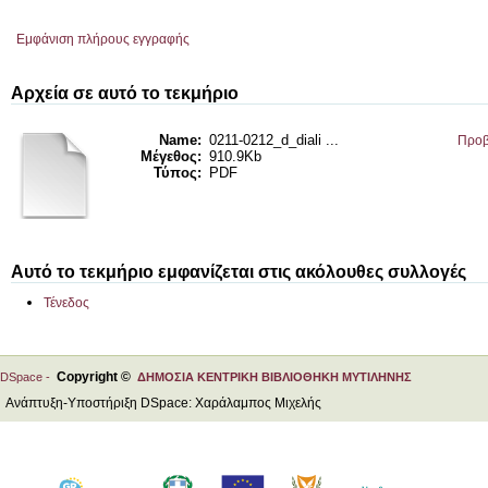
Εμφάνιση πλήρους εγγραφής
Αρχεία σε αυτό το τεκμήριο
Name:
0211-0212_d_diali ...
Προβ
Μέγεθος:
910.9Kb
Τύπος:
PDF
Αυτό το τεκμήριο εμφανίζεται στις ακόλουθες συλλογές
Τένεδος
Copyright ©
DSpace -
ΔΗΜΟΣΙΑ ΚΕΝΤΡΙΚΗ ΒΙΒΛΙΟΘΗΚΗ ΜΥΤΙΛΗΝΗΣ
Ανάπτυξη-Υποστήριξη DSpace: Χαράλαμπος Μιχελής