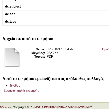
dc.subject
dc.title
dc.type
Αρχεία σε αυτό το τεκμήριο
Name:
0217_0217_d_diali ...
Προβ
Μέγεθος:
252.2Kb
Τύπος:
PDF
Αυτό το τεκμήριο εμφανίζεται στις ακόλουθες συλλογές
Τένεδος
Εμφάνιση απλής εγγραφής
Copyright ©
DSpace -
ΔΗΜΟΣΙΑ ΚΕΝΤΡΙΚΗ ΒΙΒΛΙΟΘΗΚΗ ΜΥΤΙΛΗΝΗΣ