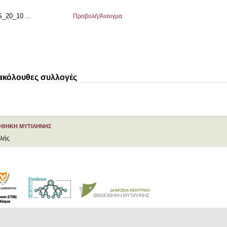
20_10 ...
Προβολή/
Άνοιγμα
 ακόλουθες συλλογές
ΟΘΗΚΗ ΜΥΤΙΛΗΝΗΣ
ελής