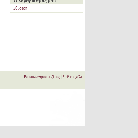
Ο λογαριασμός μου
Σύνδεση
|
Επικοινωνήστε μαζί μας
Στείλτε σχόλια