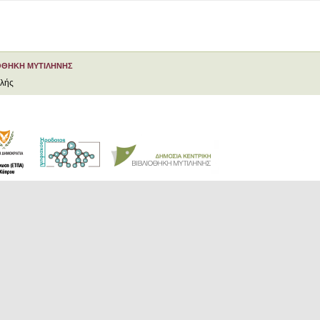
ΟΘΗΚΗ ΜΥΤΙΛΗΝΗΣ
ελής