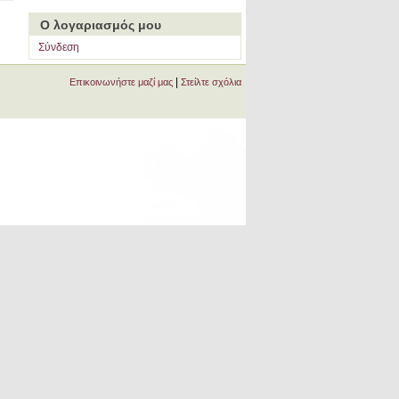
Ο λογαριασμός μου
Σύνδεση
|
Επικοινωνήστε μαζί μας
Στείλτε σχόλια