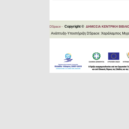
Copyright ©
DSpace -
ΔΗΜΟΣΙΑ ΚΕΝΤΡΙΚΗ ΒΙΒΛΙ
Ανάπτυξη-Υποστήριξη DSpace: Χαράλαμπος Μιχ