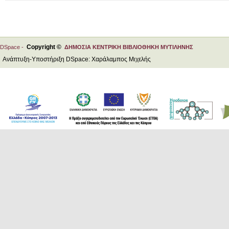
Copyright ©
DSpace -
ΔΗΜΟΣΙΑ ΚΕΝΤΡΙΚΗ ΒΙΒΛΙΟΘΗΚΗ ΜΥΤΙΛΗΝΗΣ
Ανάπτυξη-Υποστήριξη DSpace: Χαράλαμπος Μιχελής