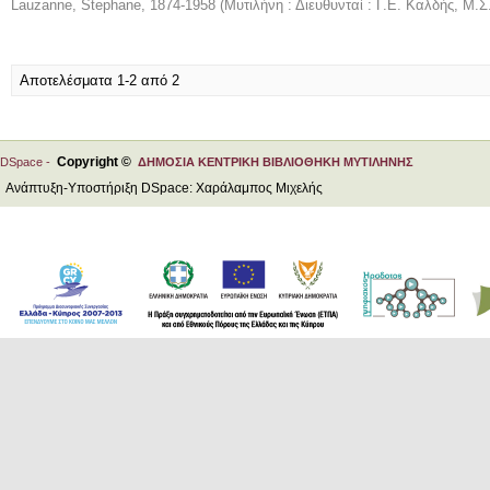
Lauzanne, Stephane, 1874-1958
(
Μυτιλήνη : Διευθυνταί : Γ.Ε. Καλδής, Μ.
Αποτελέσματα 1-2 από 2
Copyright ©
DSpace -
ΔΗΜΟΣΙΑ ΚΕΝΤΡΙΚΗ ΒΙΒΛΙΟΘΗΚΗ ΜΥΤΙΛΗΝΗΣ
Ανάπτυξη-Υποστήριξη DSpace: Χαράλαμπος Μιχελής