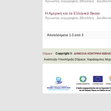
Άγνωστος συγγραφέας
(
Μυτιλήνη : Διευθυντ
Η Αμερική και τα Ελληνικά δίκαια
Άγνωστος συγγραφέας
(
Μυτιλήνη : Διευθυντα
Αποτελέσματα 1-3 από 3
Copyright ©
DSpace -
ΔΗΜΟΣΙΑ ΚΕΝΤΡΙΚΗ ΒΙΒΛΙ
Ανάπτυξη-Υποστήριξη DSpace: Χαράλαμπος Μιχ