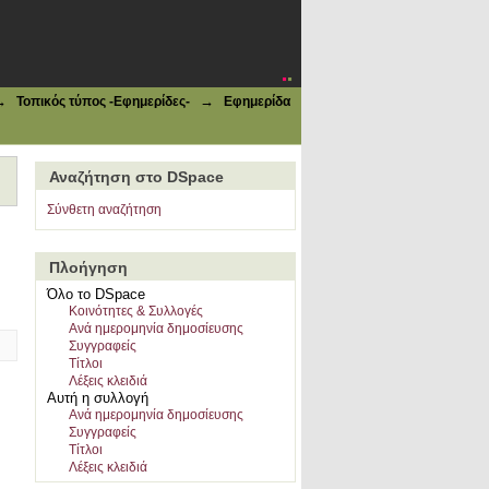
ns--Greece"
→
→
Τοπικός τύπος -Εφημερίδες-
Εφημερίδα
Αναζήτηση στο DSpace
Σύνθετη αναζήτηση
Πλοήγηση
Όλο το DSpace
Κοινότητες & Συλλογές
Ανά ημερομηνία δημοσίευσης
Συγγραφείς
Τίτλοι
Λέξεις κλειδιά
Αυτή η συλλογή
Ανά ημερομηνία δημοσίευσης
Συγγραφείς
Τίτλοι
Λέξεις κλειδιά