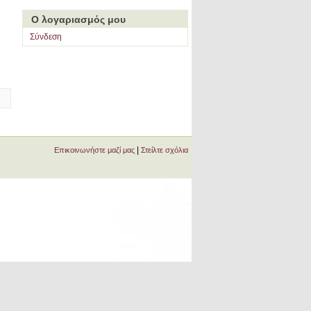
Ο λογαριασμός μου
Σύνδεση
|
Επικοινωνήστε μαζί μας
Στείλτε σχόλια