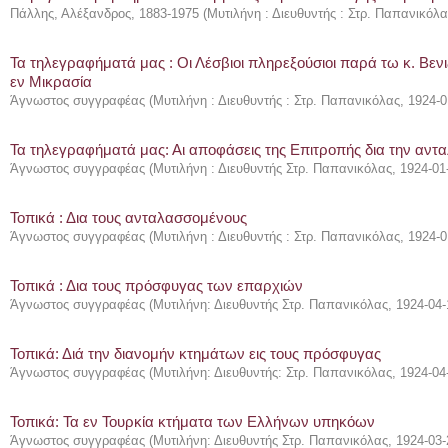
Πάλλης, Αλέξανδρος, 1883-1975
(
Μυτιλήνη : Διευθυντής : Στρ. Παπανικόλα
Τα τηλεγραφήματά μας : Οι Λέσβιοι πληρεξούσιοι παρά τω κ. Βεν
εν Μικρασία
Άγνωστος συγγραφέας
(
Μυτιλήνη : Διευθυντής : Στρ. Παπανικόλας
,
1924-0
Τα τηλεγραφήματά μας: Αι αποφάσεις της Επιτροπής δια την αν
Άγνωστος συγγραφέας
(
Μυτιλήνη : Διευθυντής Στρ. Παπανικόλας
,
1924-01
Τοπικά : Δια τους ανταλασσομένους
Άγνωστος συγγραφέας
(
Μυτιλήνη : Διευθυντής : Στρ. Παπανικόλας
,
1924-0
Τοπικά : Δια τους πρόσφυγας των επαρχιών
Άγνωστος συγγραφέας
(
Μυτιλήνη: Διευθυντής Στρ. Παπανικόλας
,
1924-04-
Τοπικά: Διά την διανομήν κτημάτων εις τους πρόσφυγας
Άγνωστος συγγραφέας
(
Μυτιλήνη: Διευθυντής: Στρ. Παπανικόλας
,
1924-04
Τοπικά: Τα εν Τουρκία κτήματα των Ελλήνων υπηκόων
Άγνωστος συγγραφέας
(
Μυτιλήνη: Διευθυντής Στρ. Παπανικόλας
,
1924-03-