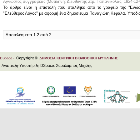
Άγνωστος συγγραφέας
(
Μυτιλήνη: Διευθυντής Στρ. Παπανικόλας
,
1924-12-
Το άρθρο είναι η επιστολή που στάλθηκε από το γραφείο της "Εν
"Ελεύθερος Λόγος" με αφορμή ένα δημοσίευμα Παναγιώτη Κεφάλα, Υποδιο
Αποτελέσματα 1-2 από 2
Copyright ©
DSpace -
ΔΗΜΟΣΙΑ ΚΕΝΤΡΙΚΗ ΒΙΒΛΙΟΘΗΚΗ ΜΥΤΙΛΗΝΗΣ
Ανάπτυξη-Υποστήριξη DSpace: Χαράλαμπος Μιχελής