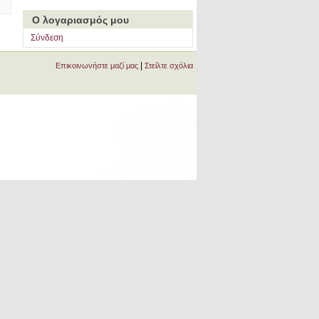
Ο λογαριασμός μου
Σύνδεση
|
Επικοινωνήστε μαζί μας
Στείλτε σχόλια