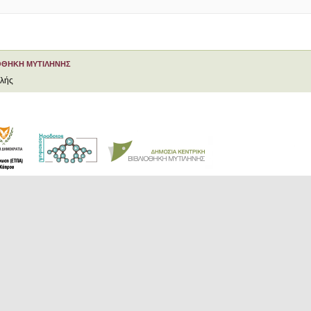
ΟΘΗΚΗ ΜΥΤΙΛΗΝΗΣ
ελής