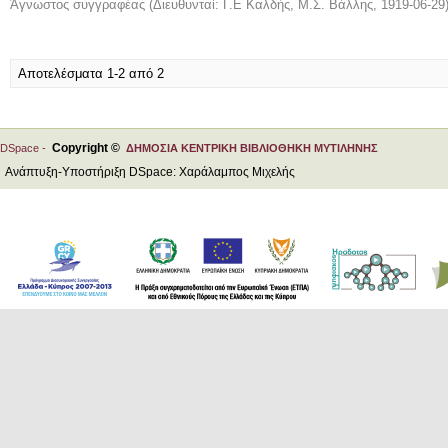
Άγνωστος συγγραφέας
(
Διευθυνταί: Γ.Ε Καλδής, Μ.Σ. Βάλλης
,
1919-06-29
Αποτελέσματα 1-2 από 2
Copyright ©
DSpace -
ΔΗΜΟΣΙΑ ΚΕΝΤΡΙΚΗ ΒΙΒΛΙΟΘΗΚΗ ΜΥΤΙΛΗΝΗΣ
Ανάπτυξη-Υποστήριξη DSpace: Χαράλαμπος Μιχελής