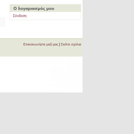
Ο λογαριασμός μου
Σύνδεση
|
Επικοινωνήστε μαζί μας
Στείλτε σχόλια