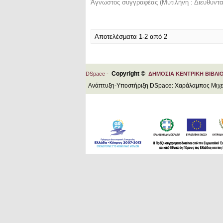
Άγνωστος συγγραφέας
(
Μυτιλήνη : Διευθυντ
Αποτελέσματα 1-2 από 2
Copyright ©
DSpace -
ΔΗΜΟΣΙΑ ΚΕΝΤΡΙΚΗ ΒΙΒΛΙ
Ανάπτυξη-Υποστήριξη DSpace: Χαράλαμπος Μιχ