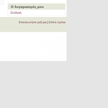
Ο λογαριασμός μου
Σύνδεση
|
Επικοινωνήστε μαζί μας
Στείλτε σχόλια