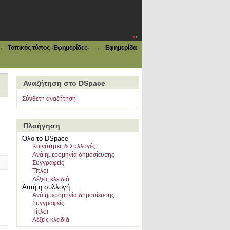
--Istanbul"
→
→
Τοπικός τύπος -Εφημερίδες-
Εφημερίδα
Αναζήτηση στο DSpace
Σύνθετη αναζήτηση
Πλοήγηση
Όλο το DSpace
Κοινότητες & Συλλογές
Ανά ημερομηνία δημοσίευσης
Συγγραφείς
Τίτλοι
Λέξεις κλειδιά
Αυτή η συλλογή
Ανά ημερομηνία δημοσίευσης
Συγγραφείς
Τίτλοι
Λέξεις κλειδιά