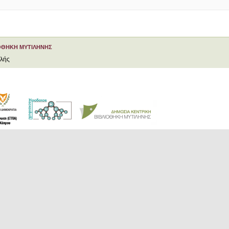
ΟΘΗΚΗ ΜΥΤΙΛΗΝΗΣ
ελής