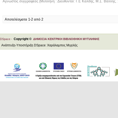
Άγνωστος συγγραφέας
(
Μυτιλήνη : Διευθυνταί: Γ.Ε Καλδής, Μ.Σ. Βάλλης
,
Αποτελέσματα 1-2 από 2
Copyright ©
DSpace -
ΔΗΜΟΣΙΑ ΚΕΝΤΡΙΚΗ ΒΙΒΛΙΟΘΗΚΗ ΜΥΤΙΛΗΝΗΣ
Ανάπτυξη-Υποστήριξη DSpace: Χαράλαμπος Μιχελής