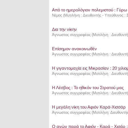
Από το ημερολόγιον πολεμιστού : Γύρω
Νέμος
(
Μυτιλήνη : Διευθυντής - Υπεύθυνος :
Δια την νίκην
Άγνωστος συγγραφέας
(
Μυτιλήνη : Διευθυντ
Επίσημον ανακοινωθέν
Άγνωστος συγγραφέας
(
Μυτιλήνη : Διευθυντ
Η γιγαντομαχία εις Μικρασίαν : 20 χιλι
Άγνωστος συγγραφέας
(
Μυτιλήνη : Διευθυντ
Η Λέσβος : Το ηθικόν του Στρατού μας
Άγνωστος συγγραφέας
(
Μυτιλήνη : Διευθυντ
Η μεγάλη νίκη του Αφιόν Καρά-Χισσάρ
Άγνωστος συγγραφέας
(
Μυτιλήνη: Διευθυντή
Ο αγών παρά το Αφιόν - Καρά - Χισάρ :