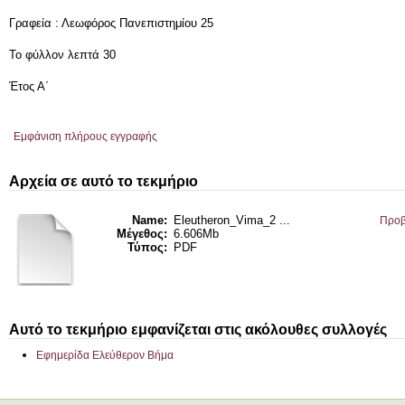
Γραφεία : Λεωφόρος Πανεπιστημίου 25
Το φύλλον λεπτά 30
Έτος Α΄
Εμφάνιση πλήρους εγγραφής
Αρχεία σε αυτό το τεκμήριο
Name:
Eleutheron_Vima_2 ...
Προβ
Μέγεθος:
6.606Mb
Τύπος:
PDF
Αυτό το τεκμήριο εμφανίζεται στις ακόλουθες συλλογές
Εφημερίδα Ελεύθερον Βήμα