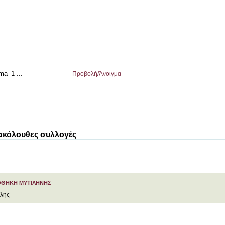
ma_1 ...
Προβολή/
Άνοιγμα
 ακόλουθες συλλογές
ΟΘΗΚΗ ΜΥΤΙΛΗΝΗΣ
ελής