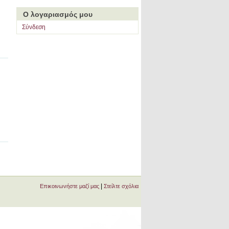
Ο λογαριασμός μου
Σύνδεση
|
Επικοινωνήστε μαζί μας
Στείλτε σχόλια