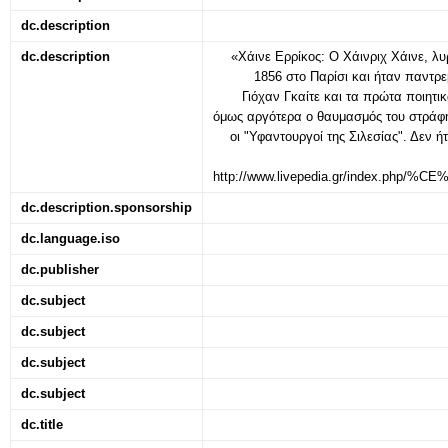
dc.description
dc.description
«Χάινε Ερρίκος: Ο Χάινριχ Χάινε, λ
1856 στο Παρίσι και ήταν παντρε
Γιόχαν Γκαίτε και τα πρώτα ποιητι
όμως αργότερα ο θαυμασμός του στράφη
οι "Υφαντουργοί της Σιλεσίας". Δεν 
http://www.livepedia.gr/inde
dc.description.sponsorship
dc.language.iso
dc.publisher
dc.subject
dc.subject
dc.subject
dc.subject
dc.title