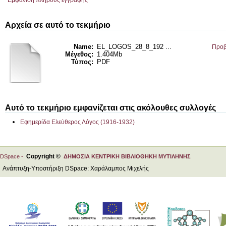
Εμφάνιση πλήρους εγγραφής
Αρχεία σε αυτό το τεκμήριο
Name:
EL_LOGOS_28_8_192 ...
Προβ
Μέγεθος:
1.404Mb
Τύπος:
PDF
Αυτό το τεκμήριο εμφανίζεται στις ακόλουθες συλλογές
Εφημερίδα Ελεύθερος Λόγος (1916-1932)
Copyright ©
DSpace -
ΔΗΜΟΣΙΑ ΚΕΝΤΡΙΚΗ ΒΙΒΛΙΟΘΗΚΗ ΜΥΤΙΛΗΝΗΣ
Ανάπτυξη-Υποστήριξη DSpace: Χαράλαμπος Μιχελής