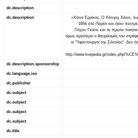
dc.description
dc.description
«Χάινε Ερρίκος: Ο Χάινριχ Χάινε, λ
1856 στο Παρίσι και ήταν παντρε
Γιόχαν Γκαίτε και τα πρώτα ποιητι
όμως αργότερα ο θαυμασμός του στράφη
οι "Υφαντουργοί της Σιλεσίας". Δεν 
http://www.livepedia.gr/inde
dc.description.sponsorship
dc.language.iso
dc.publisher
dc.subject
dc.subject
dc.subject
dc.subject
dc.title