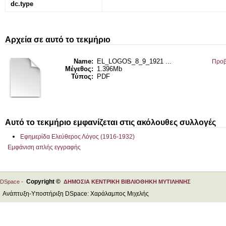
dc.type
Αρχεία σε αυτό το τεκμήριο
Name:
EL_LOGOS_8_9_1921 ...
Προβ
Μέγεθος:
1.396Mb
Τύπος:
PDF
Αυτό το τεκμήριο εμφανίζεται στις ακόλουθες συλλογές
Εφημερίδα Ελεύθερος Λόγος (1916-1932)
Εμφάνιση απλής εγγραφής
Copyright ©
DSpace -
ΔΗΜΟΣΙΑ ΚΕΝΤΡΙΚΗ ΒΙΒΛΙΟΘΗΚΗ ΜΥΤΙΛΗΝΗΣ
Ανάπτυξη-Υποστήριξη DSpace: Χαράλαμπος Μιχελής