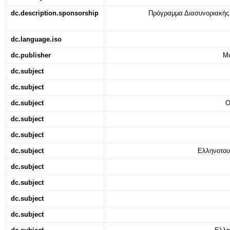
dc.description.sponsorship
Πρόγραμμα Διασυνοριακή
dc.language.iso
dc.publisher
Μυ
dc.subject
dc.subject
dc.subject
Ο
dc.subject
dc.subject
dc.subject
Ελληνοτου
dc.subject
dc.subject
dc.subject
dc.subject