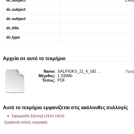
dc.subject
Ελλη
dc.subject
dc.subject
dc.title
dc.type
Αρχεία σε αυτό το τεκμήριο
Name:
SALPIGKS_21_4_192 ...
Προβ
Μέγεθος:
1.335Mb
Τύπος:
PDF
Αυτό το τεκμήριο εμφανίζεται στις ακόλουθες συλλογές
Εφημερίδα Σάλπιγξ (1910-1924)
Εμφάνιση απλής εγγραφής