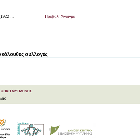
1922 ...
Προβολή/
Άνοιγμα
 ακόλουθες συλλογές
ΟΘΗΚΗ ΜΥΤΙΛΗΝΗΣ
ελής