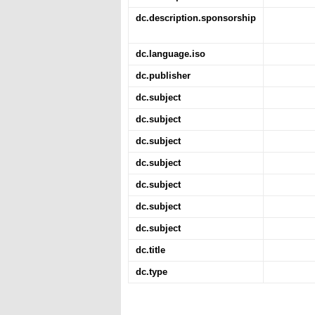
dc.description.sponsorship
dc.language.iso
dc.publisher
dc.subject
dc.subject
dc.subject
dc.subject
dc.subject
dc.subject
dc.subject
dc.title
dc.type