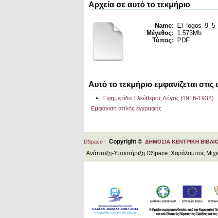
Αρχεία σε αυτό το τεκμήριο
Name:
El_logos_9_5_
Μέγεθος:
1.573Mb
Τύπος:
PDF
Αυτό το τεκμήριο εμφανίζεται στις
Εφημερίδα Ελεύθερος Λόγος (1916-1932)
Εμφάνιση απλής εγγραφής
Copyright ©
DSpace -
ΔΗΜΟΣΙΑ ΚΕΝΤΡΙΚΗ ΒΙΒΛΙ
Ανάπτυξη-Υποστήριξη DSpace: Χαράλαμπος Μιχ