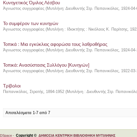
Κυνηγετικός Όμιλος Λέσβου
Άγνωστος συγγραφέας
(
Μυτιλήνη: Διευθυντής Στρ. Παπανικόλας
,
1924-04-
Το συμφέρον των κυνηγών
Άγνωστος συγγραφέας
(
Μυτιλήνη : Ιδιοκτήτης : Νικόλαος Κ. Παρίτσης
,
192
Τοπικά : Μια εγκύκλιος αφορώσα τους λαθροθήρας
Άγνωστος συγγραφέας
(
Μυτιλήνη: Διευθυντής Στρ. Παπανικόλας
,
1924-04-
Τοπικά: Ανασύστασις Συλλόγου [Κυνηγών]
Άγνωστος συγγραφέας
(
Μυτιλήνη: Διευθυντής Στρ. Παπανικόλας
,
1922-03-
Τρίβολοι
Παπανικόλας, Στρατής, 1894-1952
(
Μυτιλήνη : Διευθυντής Στρ. Παπανικόλ
Αποτελέσματα 1-7 από 7
Copyright ©
DSpace -
ΔΗΜΟΣΙΑ ΚΕΝΤΡΙΚΗ ΒΙΒΛΙΟΘΗΚΗ ΜΥΤΙΛΗΝΗΣ