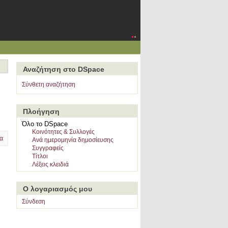
Αναζήτηση στο DSpace
Σύνθετη αναζήτηση
Πλοήγηση
Όλο το DSpace
Κοινότητες & Συλλογές
α
Ανά ημερομηνία δημοσίευσης
Συγγραφείς
Τίτλοι
Λέξεις κλειδιά
Ο λογαριασμός μου
Σύνδεση