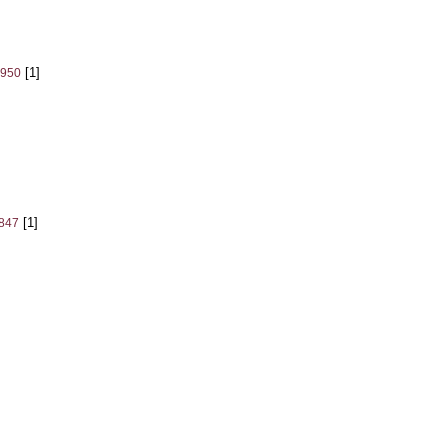
[1]
1950
[1]
1847