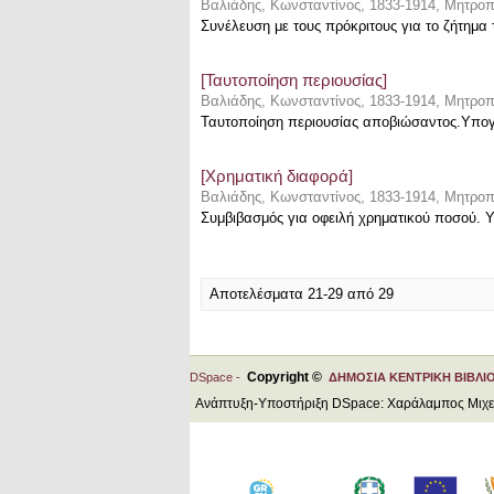
Βαλιάδης, Κωνσταντίνος, 1833-1914, Μητροπ
Συνέλευση με τους πρόκριτους για το ζήτημ
[Ταυτοποίηση περιουσίας]
Βαλιάδης, Κωνσταντίνος, 1833-1914, Μητροπ
Ταυτοποίηση περιουσίας αποβιώσαντος.Υπογ
[Χρηματική διαφορά]
Βαλιάδης, Κωνσταντίνος, 1833-1914, Μητροπ
Συμβιβασμός για οφειλή χρηματικού ποσού. 
Αποτελέσματα 21-29 από 29
Copyright ©
DSpace -
ΔΗΜΟΣΙΑ ΚΕΝΤΡΙΚΗ ΒΙΒΛΙ
Ανάπτυξη-Υποστήριξη DSpace: Χαράλαμπος Μιχ