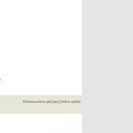
α
|
Επικοινωνήστε μαζί μας
Στείλτε σχόλια